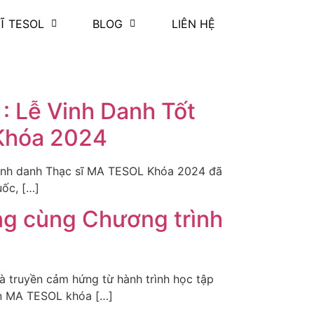
Ĩ TESOL
BLOG
LIÊN HỆ
Lễ Vinh Danh Tốt
 Khóa 2024
 vinh danh Thạc sĩ MA TESOL Khóa 2024 đã
ốc, […]
ng cùng Chương trình
 truyền cảm hứng từ hành trình học tập
ên MA TESOL khóa […]