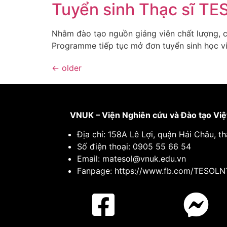
Tuyển sinh Thạc sĩ TE
Nhằm đào tạo nguồn giảng viên chất lượng,
Programme tiếp tục mở đơn tuyển sinh học 
←
older
VNUK – Viện Nghiên cứu và Đào tạo Việ
Địa chỉ: 158A Lê Lợi, quận Hải Châu, 
Số điện thoại: 0905 55 66 54
Email: matesol@vnuk.edu.vn
Fanpage: https://www.fb.com/TESOL