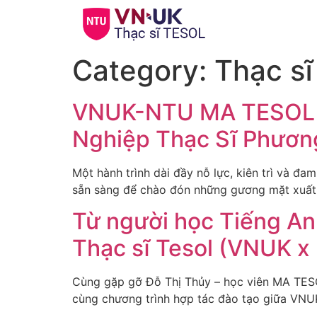
Category:
Thạc s
VNUK-NTU MA TESOL G
Nghiệp Thạc Sĩ Phươn
Một hành trình dài đầy nỗ lực, kiên trì và 
sẵn sàng để chào đón những gương mặt xuất 
Từ người học Tiếng An
Thạc sĩ Tesol (VNUK x
Cùng gặp gỡ Đỗ Thị Thủy – học viên MA TESO
cùng chương trình hợp tác đào tạo giữa VNU