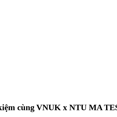
tiết kiệm cùng VNUK x NTU MA 