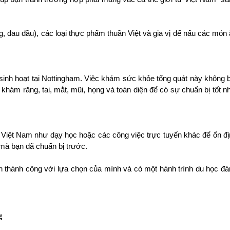
, đau đầu), các loại thực phẩm thuần Việt và gia vị để nấu các món 
sinh hoạt tại Nottingham. Việc khám sức khỏe tổng quát này không b
hám răng, tai, mắt, mũi, họng và toàn diện để có sự chuẩn bị tốt nh
Việt Nam như dạy học hoặc các công việc trực tuyến khác để ổn đị
 mà bạn đã chuẩn bị trước. 
n thành công với lựa chọn của mình và có một hành trình du học đá
g