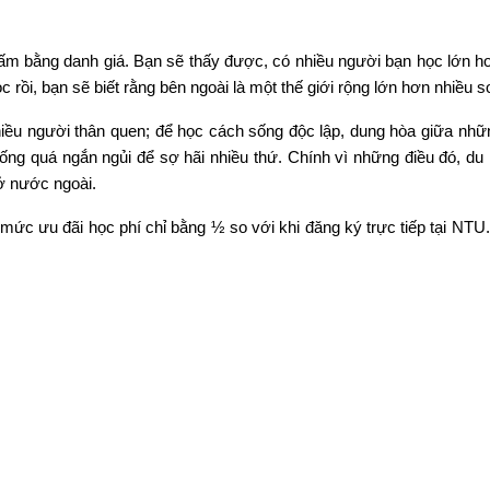
tấm bằng danh giá. Bạn sẽ thấy được, có nhiều người bạn học lớn hơn 
ồi, bạn sẽ biết rằng bên ngoài là một thế giới rộng lớn hơn nhiều 
ông nhiều người thân quen; để học cách sống độc lập, dung hòa giữa nh
g quá ngắn ngủi để sợ hãi nhiều thứ. Chính vì những điều đó, du họ
̉ nước ngoài.
đãi học phí chỉ bằng ½ so với khi đăng ký trực tiếp tại NTU. Điề