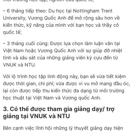
– 6 tháng tiếp theo: Du học tại Nottingham Trent
University, Vương Quốc Anh để mở rộng sâu hơn về
kiến thức, kỹ năng của mình với bạn học và thầy cô
quốc tế;
– 3 tháng cuối cùng: Được lựa chọn làm luận văn tại
Việt Nam hoặc Vương Quốc Anh với sự giúp đỡ nhiệt
tình và sâu sát của những giảng viên kỳ cựu đến từ
VNUK và NTU.
Với lộ trình học tập linh động này, bạn sẽ vừa tiết kiệm
được thời gian, chi phí; vừa được vi vu mở mang đầu óc,
lại còn được tiếp thu kiến thức đa dạng từ môi trường
học thuật tại Việt Nam và Vương quốc Anh.
3. Có thể được tham gia giảng dạy/ trợ
giảng tại VNUK và NTU
Bên cạnh việc lĩnh hội những lý thuyết giảng dạy hiện