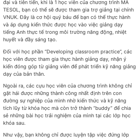
đại và tiên tiến, khi là 1 học viên của chương trình MA
TESOL, bạn có thể sẽ được tham gia trợ giảng tại chính
VNUK. Đây là cơ hội quý báu để bạn có thể thực hành
và áp dụng kiến thức được học vào việc giảng dạy
tiếng Anh thực tế trong môi trường năng động, nhiệt
huyết và đầy sáng tạo.
Đối với học phần “Developing classroom practice”, các
học viên được tham gia thực hành giảng dạy, nhận ý
kiến đóng góp từ giảng viên để phát triển kỹ năng giảng
dạy của bản thân.
Ngoài ra, các cựu học viên của chương trình không chỉ
gặt hái được những thành công nhất định trên con
đường sự nghiệp của mình nhờ kiến thức và kỹ năng
tích lũy từ khóa học mà còn trở thành “buddy” để chia
sẻ những bài học trải nghiệm của mình tại các lớp học
khóa sau.
Như vậy, bạn không chỉ được luyện tập việc đứng lớp