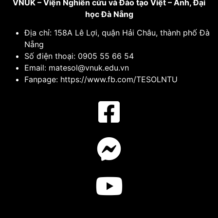
VNUK – Viện Nghiên cứu và Đào tạo Việt – Anh,
Đại
học Đà Nẵng
Địa chỉ: 158A Lê Lợi, quận Hải Châu, thành phố Đà
Nẵng
Số điện thoại: 0905 55 66 54
Email: matesol@vnuk.edu.vn
Fanpage: https://www.fb.com/TESOLNTU