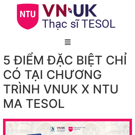
5 ĐIỂM ĐẶC BIỆT CHỈ
CÓ TẠI CHƯƠNG
TRÌNH VNUK X NTU
MA TESOL