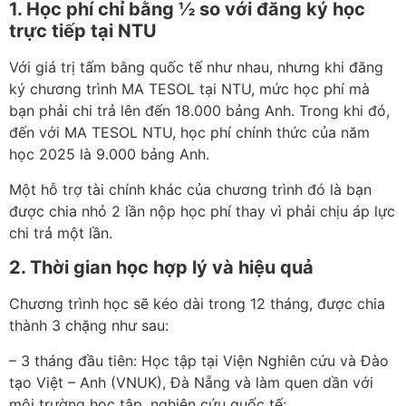
1. Học phí chỉ bằng ½ so với đăng ký học
trực tiếp tại NTU
Với giá trị tấm bằng quốc tế như nhau, nhưng khi đăng
ký chương trình MA TESOL tại NTU, mức học phí mà
bạn phải chi trả lên đến 18.000 bảng Anh. Trong khi đó,
đến với MA TESOL NTU, học phí chính thức của năm
học 2025 là 9.000 bảng Anh.
Một hỗ trợ tài chính khác của chương trình đó là bạn
được chia nhỏ 2 lần nộp học phí thay vì phải chịu áp lực
chi trả một lần.
2. Thời gian học hợp lý và hiệu quả
Chương trình học sẽ kéo dài trong 12 tháng, được chia
thành 3 chặng như sau:
– 3 tháng đầu tiên: Học tập tại Viện Nghiên cứu và Đào
tạo Việt – Anh (VNUK), Đà Nẵng và làm quen dần với
môi trường học tập, nghiên cứu quốc tế;