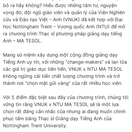
bỏ ra hãy không? Hiểu được những tâm tư, nguyện
vọng đó; đội ngũ giáo viên và quản lý của Viện Nghiên
cứu và Đào tạo Việt – Anh (VNUK) đã kết hợp với Đại
học Nottingham Trent – Vương quốc Anh (NTU) để mở
ra chương trình Thạc sĩ phương pháp giảng dạy tiếng
Anh – MA TESOL.
️Mang sứ mệnh xây dựng một cộng đồng giảng dạy
Tiếng Anh uy tín, với những “change-makers” và lan tỏa
các giá trị giáo dục tiên tiến, VNUK x NTU MA TESOL
không ngừng cải tiến chất lượng chương trình và trở
thành nơi “chọn mặt gửi vàng” của rất nhiều học viên.
Với 5 điểm đặc biệt sau đây của chương trình, chúng tôi
vững tin rằng VNUK x NTU MA TESOL sẽ là một lựa
chọn rất đáng cân nhắc của nhưng ai đang muốn chinh
phục tấm bằng Thạc sĩ Giảng dạy Tiếng Anh của
Nottingham Trent University.