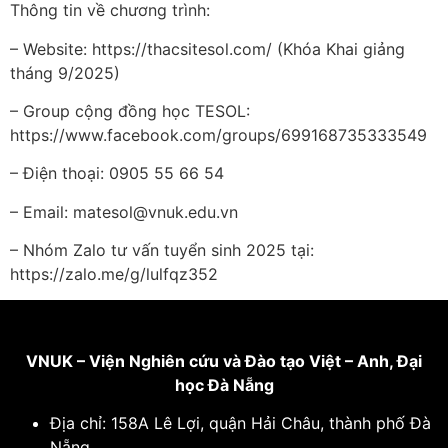
Thông tin về chương trình:
– Website: https://thacsitesol.com/ (Khóa Khai giảng
tháng 9/2025)
– Group cộng đồng học TESOL:
https://www.facebook.com/groups/699168735333549
– Điện thoại: 0905 55 66 54
– Email: matesol@vnuk.edu.vn
– Nhóm Zalo tư vấn tuyển sinh 2025 tại:
https://zalo.me/g/lulfqz352
VNUK – Viện Nghiên cứu và Đào tạo Việt – Anh,
Đại
học Đà Nẵng
Địa chỉ: 158A Lê Lợi, quận Hải Châu, thành phố Đà
Nẵng