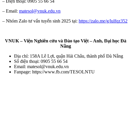
– Điện thoại: 0905 55 66 54
– Email:
matesol@vnuk.edu.vn
– Nhóm Zalo tư vấn tuyển sinh 2025 tại:
https://zalo.me/g/lulfqz352
VNUK – Viện Nghiên cứu và Đào tạo Việt – Anh,
Đại học Đà
Nẵng
Địa chỉ: 158A Lê Lợi, quận Hải Châu, thành phố Đà Nẵng
Số điện thoại: 0905 55 66 54
Email: matesol@vnuk.edu.vn
Fanpage: https://www.fb.com/TESOLNTU