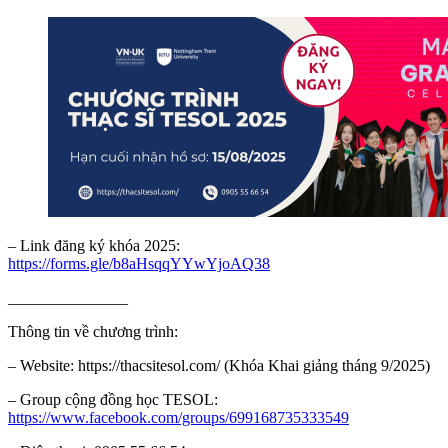
– Link đăng ký khóa 2025:
https://forms.gle/b8aHsqqYYwYjoAQ38
_______________
Thông tin về chương trình:
– Website: https://thacsitesol.com/ (Khóa Khai giảng tháng 9/2025)
– Group cộng đồng học TESOL:
https://www.facebook.com/groups/699168735333549