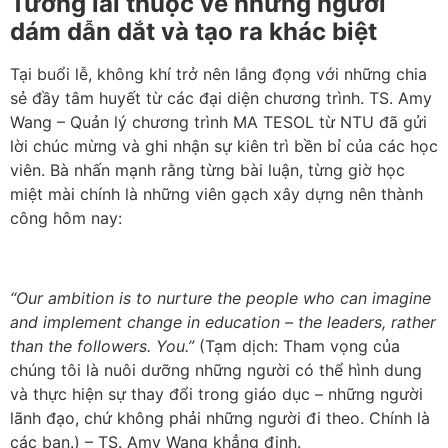
Tương lai thuộc về những người
dám dẫn dắt và tạo ra khác biệt
Tại buổi lễ, không khí trở nên lắng đọng với những chia
sẻ đầy tâm huyết từ các đại diện chương trình. TS. Amy
Wang – Quản lý chương trình MA TESOL từ NTU đã gửi
lời chúc mừng và ghi nhận sự kiên trì bền bỉ của các học
viên. Bà nhấn mạnh rằng từng bài luận, từng giờ học
miệt mài chính là những viên gạch xây dựng nên thành
công hôm nay:
“Our ambition is to nurture the people who can imagine
and implement change in education – the leaders, rather
than the followers. You.”
(Tạm dịch: Tham vọng của
chúng tôi là nuôi dưỡng những người có thể hình dung
và thực hiện sự thay đổi trong giáo dục – những người
lãnh đạo, chứ không phải những người đi theo. Chính là
các bạn.) – TS. Amy Wang khẳng định.