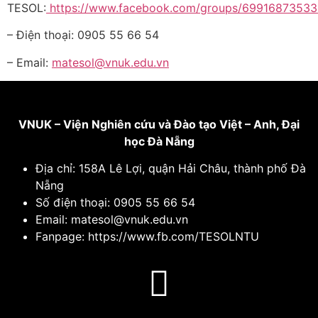
TESOL:
https://www.facebook.com/groups/6991687353
– Điện thoại: 0905 55 66 54
– Email:
matesol@vnuk.edu.vn
VNUK – Viện Nghiên cứu và Đào tạo Việt – Anh,
Đại
học Đà Nẵng
Địa chỉ: 158A Lê Lợi, quận Hải Châu, thành phố Đà
Nẵng
Số điện thoại: 0905 55 66 54
Email: matesol@vnuk.edu.vn
Fanpage: https://www.fb.com/TESOLNTU