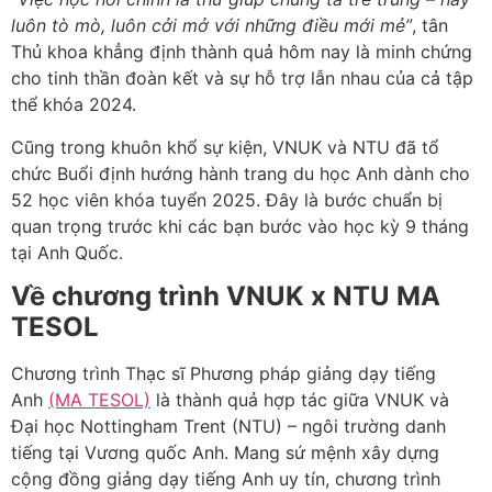
luôn tò mò, luôn cởi mở với những điều mới mẻ”
, tân
Thủ khoa khẳng định thành quả hôm nay là minh chứng
cho tinh thần đoàn kết và sự hỗ trợ lẫn nhau của cả tập
thể khóa 2024.
Cũng trong khuôn khổ sự kiện, VNUK và NTU đã tổ
chức Buổi định hướng hành trang du học Anh dành cho
52 học viên khóa tuyển 2025. Đây là bước chuẩn bị
quan trọng trước khi các bạn bước vào học kỳ 9 tháng
tại Anh Quốc.
Về chương trình VNUK x NTU MA
TESOL
Chương trình Thạc sĩ Phương pháp giảng dạy tiếng
Anh
(MA TESOL)
là thành quả hợp tác giữa VNUK và
Đại học Nottingham Trent (NTU) – ngôi trường danh
tiếng tại Vương quốc Anh. Mang sứ mệnh xây dựng
cộng đồng giảng dạy tiếng Anh uy tín, chương trình