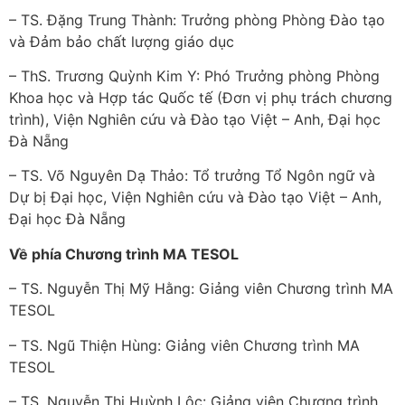
– TS. Đặng Trung Thành: Trưởng phòng Phòng Đào tạo
và Đảm bảo chất lượng giáo dục
– ThS. Trương Quỳnh Kim Y: Phó Trưởng phòng Phòng
Khoa học và Hợp tác Quốc tế (Đơn vị phụ trách chương
trình), Viện Nghiên cứu và Đào tạo Việt – Anh, Đại học
Đà Nẵng
– TS. Võ Nguyên Dạ Thảo: Tổ trưởng Tổ Ngôn ngữ và
Dự bị Đại học, Viện Nghiên cứu và Đào tạo Việt – Anh,
Đại học Đà Nẵng
Về phía Chương trình MA TESOL
– TS. Nguyễn Thị Mỹ Hằng: Giảng viên Chương trình MA
TESOL
– TS. Ngũ Thiện Hùng: Giảng viên Chương trình MA
TESOL
– TS. Nguyễn Thị Huỳnh Lộc: Giảng viên Chương trình