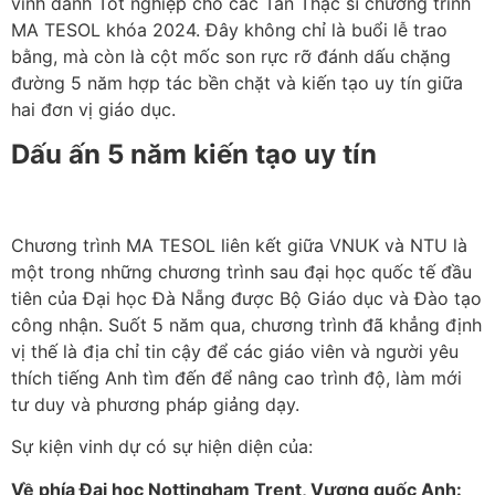
vinh danh Tốt nghiệp cho các Tân Thạc sĩ chương trình
MA TESOL khóa 2024. Đây không chỉ là buổi lễ trao
bằng, mà còn là cột mốc son rực rỡ đánh dấu chặng
đường 5 năm hợp tác bền chặt và kiến tạo uy tín giữa
hai đơn vị giáo dục.
Dấu ấn 5 năm kiến tạo uy tín
Chương trình MA TESOL liên kết giữa VNUK và NTU là
một trong những chương trình sau đại học quốc tế đầu
tiên của Đại học Đà Nẵng được Bộ Giáo dục và Đào tạo
công nhận. Suốt 5 năm qua, chương trình đã khẳng định
vị thế là địa chỉ tin cậy để các giáo viên và người yêu
thích tiếng Anh tìm đến để nâng cao trình độ, làm mới
tư duy và phương pháp giảng dạy.
Sự kiện vinh dự có sự hiện diện của:
Về phía Đại học Nottingham Trent, Vương quốc Anh: