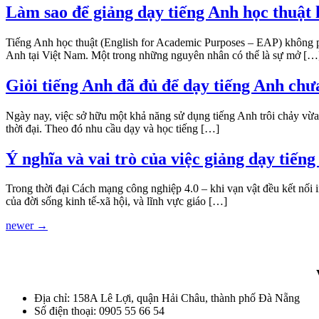
Làm sao để giảng dạy tiếng Anh học thuật 
Tiếng Anh học thuật (English for Academic Purposes – EAP) không phả
Anh tại Việt Nam. Một trong những nguyên nhân có thể là sự mở […
Giỏi tiếng Anh đã đủ để dạy tiếng Anh chư
Ngày nay, việc sở hữu một khả năng sử dụng tiếng Anh trôi chảy vừa 
thời đại. Theo đó nhu cầu dạy và học tiếng […]
Ý nghĩa và vai trò của việc giảng dạy tiến
Trong thời đại Cách mạng công nghiệp 4.0 – khi vạn vật đều kết nối in
của đời sống kinh tế-xã hội, và lĩnh vực giáo […]
newer
→
Địa chỉ: 158A Lê Lợi, quận Hải Châu, thành phố Đà Nẵng
Số điện thoại: 0905 55 66 54