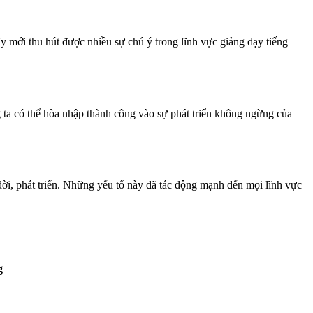
y mới thu hút được nhiều sự chú ý trong lĩnh vực giảng dạy tiếng
g ta có thể hòa nhập thành công vào sự phát triển không ngừng của
 đời, phát triển. Những yếu tố này đã tác động mạnh đến mọi lĩnh vực
g